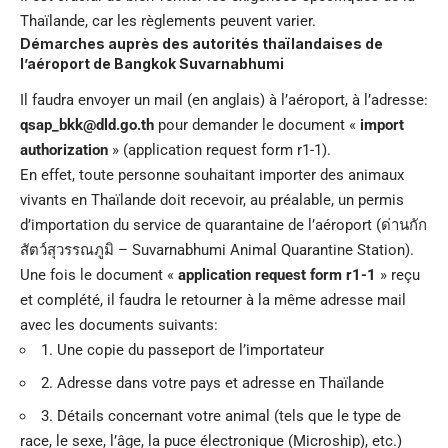
Thaïlande, car les règlements peuvent varier.
Démarches auprès des autorités thaïlandaises de
l’aéroport de Bangkok Suvarnabhumi
Il faudra envoyer un mail (en anglais) à l’aéroport, à l’adresse:
qsap_bkk@dld.go.th
pour demander le document «
import
authorization
» (application request form r1-1).
En effet, toute personne souhaitant importer des animaux
vivants en Thaïlande doit recevoir, au préalable, un permis
d’importation du service de quarantaine de l’aéroport (ด่านกัก
สัตว์สุวรรณภูมิ – Suvarnabhumi Animal Quarantine Station).
Une fois le document «
application request form r1-1
» reçu
et complété, il faudra le retourner à la même adresse mail
avec les documents suivants:
1. Une copie du passeport de l’importateur
2. Adresse dans votre pays et adresse en Thaïlande
3. Détails concernant votre animal (tels que le type de
race, le sexe, l’âge, la puce électronique (Microship), etc.)