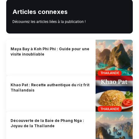
Articles connexes
Découvrez les articles liées à la publication !
Maya Bay à Koh Phi Phi : Guide pour une
visite inoubliable
THAILANDE
Khao Pat : Recette authentique du riz frit
Thaïlandais
THAILANDE
Découverte de la Baie de Phang Nga :
Joyau de la Thaïlande