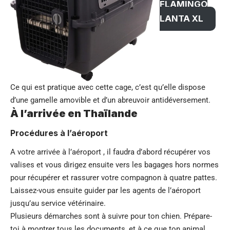
FLAMINGO
LANTA XL
Ce qui est pratique avec cette cage, c’est qu’elle dispose
d’une gamelle amovible et d’un abreuvoir antidéversement.
À l’arrivée en Thaïlande
Procédures à l’aéroport
A votre arrivée à l’aéroport , il faudra d’abord récupérer vos
valises et vous dirigez ensuite vers les bagages hors normes
pour récupérer et rassurer votre compagnon à quatre pattes.
Laissez-vous ensuite guider par les agents de l’aéroport
jusqu’au service vétérinaire.
Plusieurs démarches sont à suivre pour ton chien. Prépare-
toi à montrer tous les documents, et à ce que ton animal