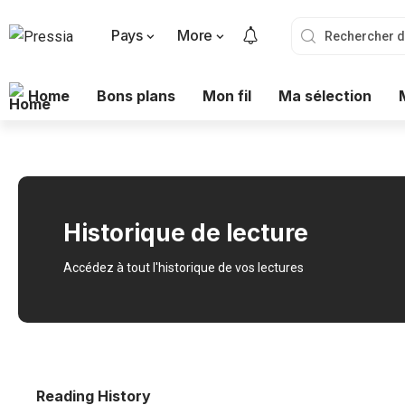
Pays
More
Home
Bons plans
Mon fil
Ma sélection
Historique de lecture
Accédez à tout l'historique de vos lectures
Reading History