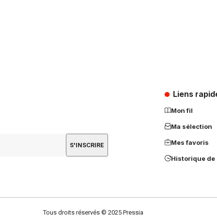
Liens rapid
Mon fil
Ma sélection
Mes favoris
Historique de 
Tous droits réservés © 2025 Pressia