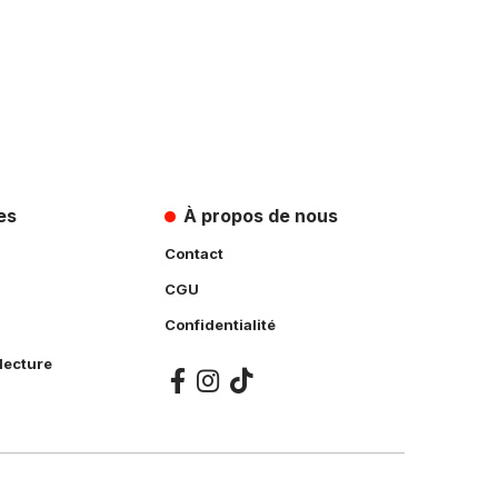
es
À propos de nous
Contact
CGU
Confidentialité
lecture