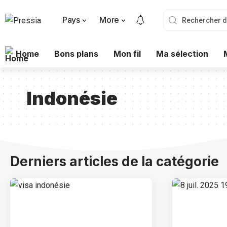
Pays
More
Home
Bons plans
Mon fil
Ma sélection
Indonésie
Derniers articles de la catégorie