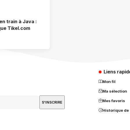
en train à Java :
que Tikel.com
Liens rapid
Mon fil
Ma sélection
Mes favoris
Historique de 