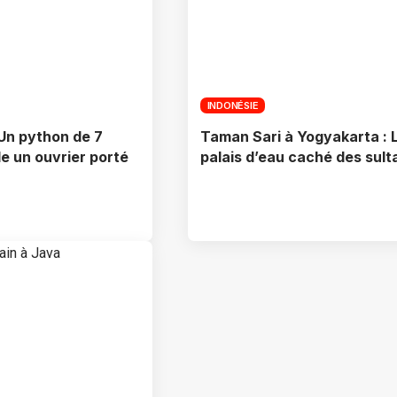
INDONÉSIE
 Un python de 7
Taman Sari à Yogyakarta : 
e un ouvrier porté
palais d’eau caché des sult