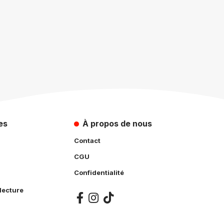
es
À propos de nous
Contact
CGU
Confidentialité
lecture