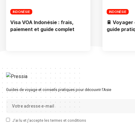
INDONÉSIE
INDONÉSIE
Visa VOA Indonésie : frais,
🚆 Voyager 
paiement et guide complet
guide prati
Guides de voyage et conseils pratiques pour découvrir l’Asie
J'ai lu et j'accepte les termes et conditions