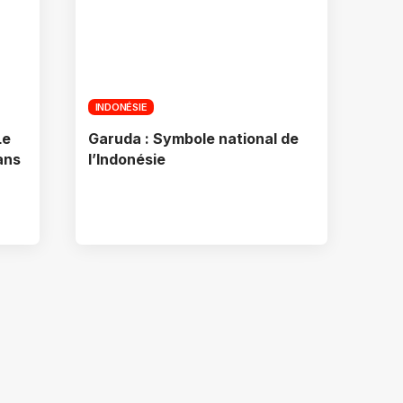
INDONÉSIE
Le
Garuda : Symbole national de
ans
l’Indonésie