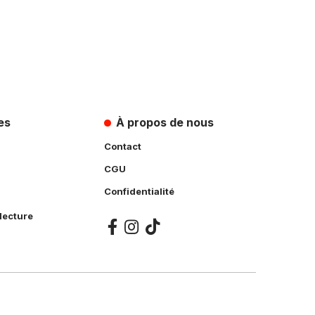
es
À propos de nous
Contact
CGU
Confidentialité
lecture