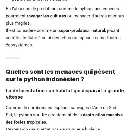
En l’absence de prédateurs comme le python, ces espèces
pourraient
ravager les cultures
ou menacer d’autres animaux
plus fragiles.
Il est considéré comme un
super-prédateur naturel
, jouant
un rôle similaire à celui des félins ou rapaces dans d’autres
écosystèmes.
Quelles sont les menaces qui pèsent
sur le python indonésien ?
La déforestation : un habitat qui disparaît à grande
vitesse
Comme de nombreuses espèces sauvages d’Asie du Sud-
Est, le python souffre directement de la
destruction massive
des forêts tropicales
.
L’extension des plantations de palmier à huile, la