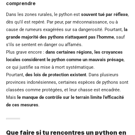
comprendre
Dans les zones rurales, le python est
souvent tué par réflexe
,
dès qu’il est repéré. Par peur, par méconnaissance, ou à
cause de rumeurs exagérées sur sa dangerosité. Pourtant,
la
grande majorité des pythons n’attaquent pas l’homme
, sauf
s’ils se sentent en danger ou affamés.
Plus grave encore :
dans certaines régions, les croyances
locales considèrent le python comme un mauvais présage
,
ce qui justifie sa mise à mort systématique.
Pourtant,
des lois de protection existent
. Dans plusieurs
provinces indonésiennes, certaines espèces de pythons sont
classées comme protégées, et leur chasse est encadrée.
Mais
le manque de contrôle sur le terrain limite l’efficacité
de ces mesures
.
Que faire si tu rencontres un python en