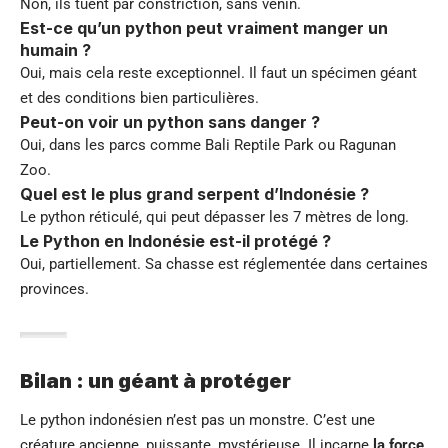
Non, ils tuent par constriction, sans venin.
Est-ce qu’un python peut vraiment manger un
humain ?
Oui, mais cela reste exceptionnel. Il faut un spécimen géant
et des conditions bien particulières.
Peut-on voir un python sans danger ?
Oui, dans les parcs comme Bali Reptile Park ou Ragunan
Zoo.
Quel est le plus grand serpent d’Indonésie ?
Le python réticulé, qui peut dépasser les 7 mètres de long.
Le Python en Indonésie
est-il protégé ?
Oui, partiellement. Sa chasse est réglementée dans certaines
provinces.
Bilan : un géant à protéger
Le python indonésien n’est pas un monstre. C’est une
créature ancienne, puissante, mystérieuse. Il incarne
la force