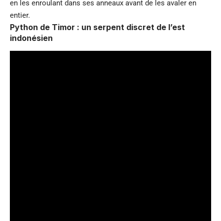
en les enroulant dans ses anneaux avant de les avaler en
entier.
Python de Timor : un serpent discret de l’est
indonésien