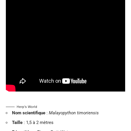
Herp’s World
Nom scientifique
:
Malayopython timoriensis
Taille
: 1,5 à 2 mètres