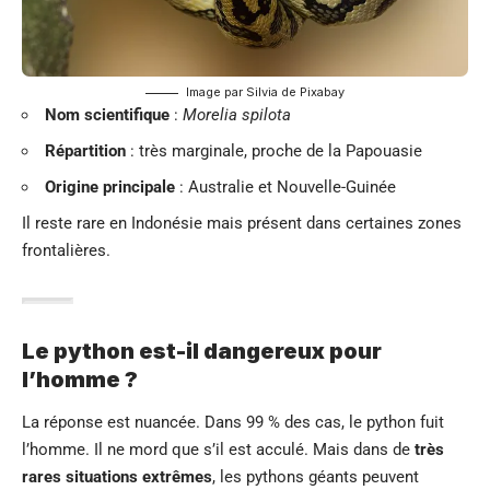
Image par
Silvia
de
Pixabay
Nom scientifique
:
Morelia spilota
Répartition
: très marginale, proche de la Papouasie
Origine principale
: Australie et Nouvelle-Guinée
Il reste rare en Indonésie mais présent dans certaines zones
frontalières.
Le python est-il dangereux pour
l’homme ?
La réponse est nuancée. Dans 99 % des cas, le python fuit
l’homme. Il ne mord que s’il est acculé. Mais dans de
très
rares situations extrêmes
, les pythons géants peuvent