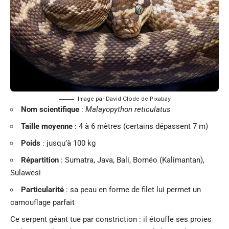
Image par
David Clode
de
Pixabay
Nom scientifique
:
Malayopython reticulatus
Taille moyenne
: 4 à 6 mètres (certains dépassent 7 m)
Poids
: jusqu’à 100 kg
Répartition
: Sumatra, Java, Bali, Bornéo (Kalimantan),
Sulawesi
Particularité
: sa peau en forme de filet lui permet un
camouflage parfait
Ce serpent géant tue par constriction : il étouffe ses proies