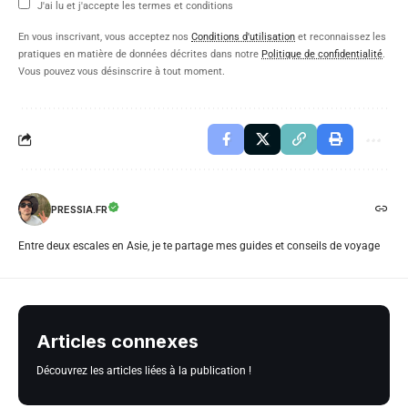
J'ai lu et j'accepte les termes et conditions
En vous inscrivant, vous acceptez nos
Conditions d'utilisation
et reconnaissez les
pratiques en matière de données décrites dans notre
Politique de confidentialité
.
Vous pouvez vous désinscrire à tout moment.
PRESSIA.FR
Entre deux escales en Asie, je te partage mes guides et conseils de voyage
Articles connexes
Découvrez les articles liées à la publication !