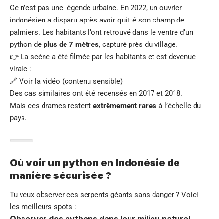
Ce n’est pas une légende urbaine. En 2022, un ouvrier
indonésien a disparu après avoir quitté son champ de
palmiers. Les habitants l’ont retrouvé dans le ventre d’un
python de
plus de 7 mètres
, capturé près du village.
👉 La scène a été filmée par les habitants et est devenue
virale :
🔗
Voir la vidéo (contenu sensible)
Des cas similaires ont été recensés en 2017 et 2018.
Mais ces drames restent
extrêmement rares
à l’échelle du
pays.
Où voir un python en Indonésie de
manière sécurisée ?
Tu veux observer ces serpents géants sans danger ? Voici
les meilleurs spots :
Observer des pythons dans leur milieu naturel