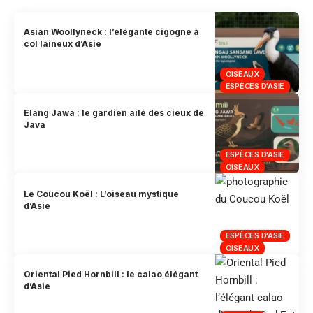
Asian Woollyneck : l’élégante cigogne à
col laineux d’Asie
OISEAUX
ESPÈCES D'ASIE
Elang Jawa : le gardien ailé des cieux de
Java
ESPÈCES D'ASIE
OISEAUX
Le Coucou Koël : L’oiseau mystique
d’Asie
ESPÈCES D'ASIE
OISEAUX
Oriental Pied Hornbill : le calao élégant
d’Asie