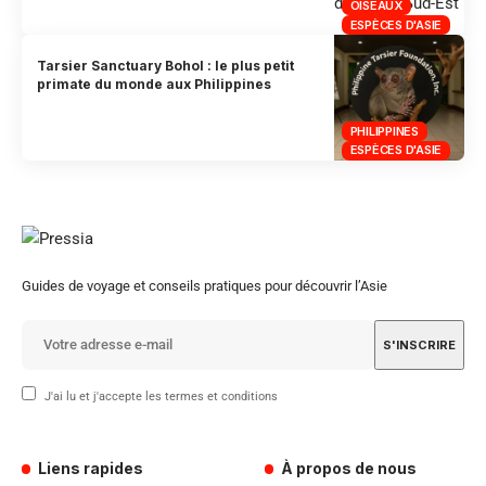
OISEAUX
ESPÈCES D'ASIE
Tarsier Sanctuary Bohol : le plus petit
primate du monde aux Philippines
PHILIPPINES
ESPÈCES D'ASIE
Guides de voyage et conseils pratiques pour découvrir l’Asie
J'ai lu et j'accepte les termes et conditions
Liens rapides
À propos de nous