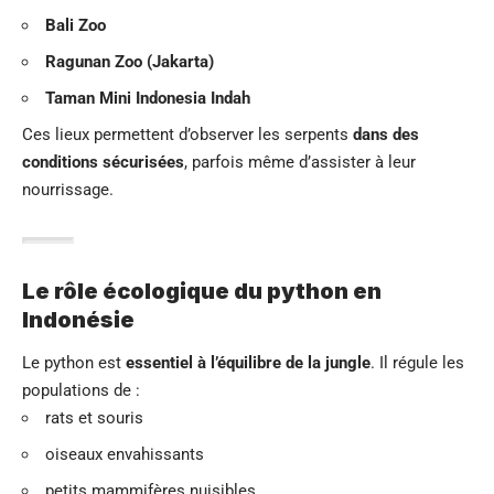
Bali Zoo
Ragunan Zoo (Jakarta)
Taman Mini Indonesia Indah
Ces lieux permettent d’observer les serpents
dans des
conditions sécurisées
, parfois même d’assister à leur
nourrissage.
Le rôle écologique du python en
Indonésie
Le python est
essentiel à l’équilibre de la jungle
. Il régule les
populations de :
rats et souris
oiseaux envahissants
petits mammifères nuisibles