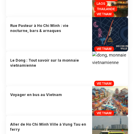
LAOS
THAILANDE
VIETNAM
Rue Pasteur à Ho Chi Minh : vie
nocturne, bars & arnaques
VIETNAM
Le Dong : Tout savoir sur la monnaie
vietnamienne
VIETNAM
Voyager en bus au Vietnam
VIETNAM
Aller de Ho Chi Minh Ville à Vung Tau en
ferry