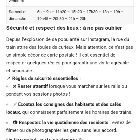
vendredi
Samedi et
6h – 9h – 11h20 – 15h20 – 17h30 – 18h – 19h –
dimanche
19h45 – 20h30 – 21h – 23h
Sécurité et respect des lieux : à ne pas oublier
Depuis l’explosion de sa popularité sur Instagram, la rue du
train attire des foules de curieux. Mais attention, ce n’est pas
un simple décor de carte postale ! Il est essentiel de
respecter quelques règles pour garantir une visite agréable
et sécurisée :
📌
Règles de sécurité essentielles :
❌
Rester attentif
lorsque vous marcher sur les rails ou
pendant vos sessions photos !
✅
Écoutez les consignes des habitants et des cafés
locaux
, qui connaissent parfaitement les horaires des trains.
📷
Respectez la vie quotidienne des résidents
: évitez de
filmer ou de photographier les gens sans leur accord.