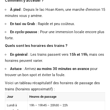
Comment y accéder ?
À pied
: Depuis le lac Hoan Kiem, une marche d’environ 15
minutes vous y amène.
En taxi ou Grab
: Rapide et peu coûteux.
En cyclo-pousse
: Pour une immersion locale encore plus
forte.
Quels sont les horaires des trains ?
En général
: Les trains passent vers
15h et 19h
, mais ces
horaires peuvent varier.
Astuce
: Arrivez
au moins 30 minutes en avance
pour
trouver un bon spot et éviter la foule.
Voici un tableau récapitulatif des horaires de passage des
trains (horaires approximatif) :
Jour
Heures de passage
Lundi à
19h – 19h45 – 20h30 – 22h