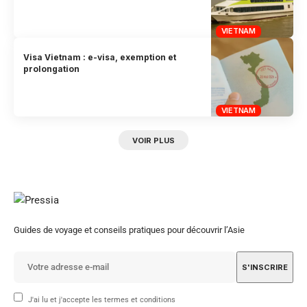
VIETNAM
Visa Vietnam : e-visa, exemption et
prolongation
VIETNAM
VOIR PLUS
Guides de voyage et conseils pratiques pour découvrir l’Asie
J'ai lu et j'accepte les termes et conditions