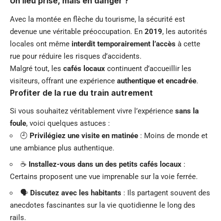
Un lieu prisé, mais en danger ?
Avec la montée en flèche du tourisme, la sécurité est
devenue une véritable préoccupation. En
2019
, les autorités
locales ont même
interdit temporairement l’accès
à cette
rue pour réduire les risques d’accidents.
Malgré tout, les
cafés locaux
continuent d’accueillir les
visiteurs, offrant une expérience
authentique et encadrée
.
Profiter de la rue du train autrement
Si vous souhaitez véritablement vivre l’expérience
sans la
foule
, voici quelques astuces :
🕘
Privilégiez une visite en matinée
: Moins de monde et
une ambiance plus authentique.
☕
Installez-vous dans un des petits cafés locaux
:
Certains proposent une vue imprenable sur la voie ferrée.
🗣️
Discutez avec les habitants
: Ils partagent souvent des
anecdotes fascinantes sur la vie quotidienne le long des
rails.