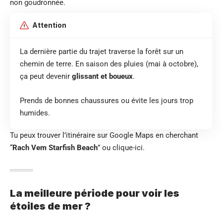
non goudronnée.
Attention
La dernière partie du trajet traverse la forêt sur un
chemin de terre. En saison des pluies (mai à octobre),
ça peut devenir
glissant et boueux
.
Prends de bonnes chaussures ou évite les jours trop
humides.
Tu peux trouver l’itinéraire sur Google Maps en cherchant
“
Rach Vem Starfish Beach
” ou
clique-ici
.
La meilleure période pour voir les
étoiles de mer ?