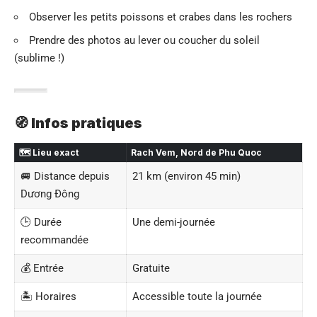
Observer les petits poissons et crabes dans les rochers
Prendre des photos au lever ou coucher du soleil
(sublime !)
🧭 Infos pratiques
🗺️ Lieu exact
Rach Vem, Nord de Phu Quoc
🚐 Distance depuis
21 km (environ 45 min)
Dương Đông
🕒 Durée
Une demi-journée
recommandée
💰 Entrée
Gratuite
🏝️ Horaires
Accessible toute la journée