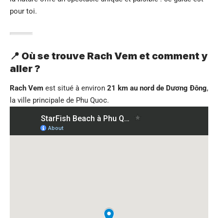
pour toi.
📍 Où se trouve Rach Vem et comment y
aller ?
Rach Vem
est situé à environ
21 km au nord de Dương Đông
,
la ville principale de Phu Quoc.