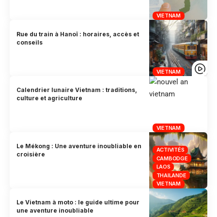
VIETNAM
Rue du train à Hanoï : horaires, accès et
conseils
VIETNAM
Calendrier lunaire Vietnam : traditions,
culture et agriculture
VIETNAM
Le Mékong : Une aventure inoubliable en
ACTIVITÉS
croisière
CAMBODGE
LAOS
THAILANDE
VIETNAM
Le Vietnam à moto : le guide ultime pour
une aventure inoubliable