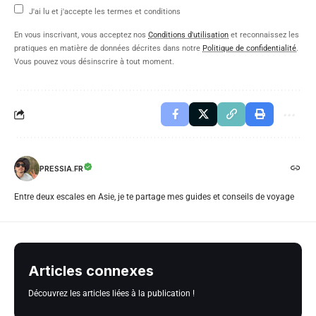
J'ai lu et j'accepte les termes et conditions
En vous inscrivant, vous acceptez nos
Conditions d'utilisation
et reconnaissez les
pratiques en matière de données décrites dans notre
Politique de confidentialité
.
Vous pouvez vous désinscrire à tout moment.
PRESSIA.FR
Entre deux escales en Asie, je te partage mes guides et conseils de voyage
Articles connexes
Découvrez les articles liées à la publication !