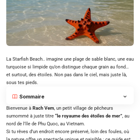
La Starfish Beach.. imagine une plage de sable blanc, une eau
turquoise si limpide qu’on distingue chaque grain au fond…
et surtout, des étoiles. Non pas dans le ciel, mais juste là,
sous tes pieds.
Sommaire
Bienvenue à
Rach Vem
, un petit village de pêcheurs
surnommé à juste titre
“le royaume des étoiles de mer”
, au
nord de l’île de Phu Quoc, au Vietnam.
Si tu rêves d’un endroit encore préservé, loin des foules, où
la nature offre un spectacle unique et paisible : ce guide est