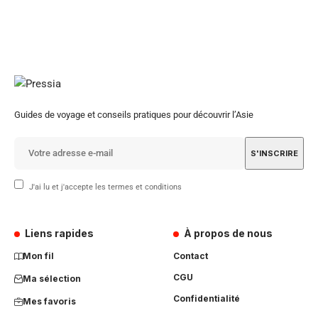
Guides de voyage et conseils pratiques pour découvrir l’Asie
J'ai lu et j'accepte les termes et conditions
Liens rapides
À propos de nous
Mon fil
Contact
CGU
Ma sélection
Confidentialité
Mes favoris