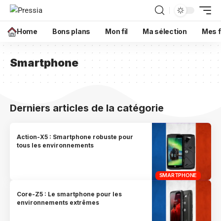
Home
Bons plans
Mon fil
Ma sélection
Mes f
Smartphone
Derniers articles de la catégorie
Action-X5 : Smartphone robuste pour
tous les environnements
SMARTPHONE
Core-Z5 : Le smartphone pour les
environnements extrêmes