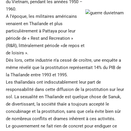
du Vietnam, pendant les années 1950 –
1960.
A l’époque, les militaires américains
venaient en Thailande et plus
particulièrement à Pattaya pour leur
période de « Rest and Recreation »
(R&R), littéralement période «de repos et
de loisirs ».
Dès lors, cette industrie n’a cessé de croître, une enquête a
même révélé que la prostitution représentait 14% du PIB de
la Thailande entre 1993 et 1995.
Les thaïlandais ont indiscutablement leur part de
responsabilité dans cette diffusion de la prostitution sur leur
sol. La sexualité en Thailande est quelque chose de Sanuk,
de divertissant, la société thaïe a toujours accepté le
concubinage et la prostitution, sans que cela évite bien sûr
de nombreux conflits et drames inhérent à ces activités.
Le gouvernement ne fait rien de concret pour endiguer ce