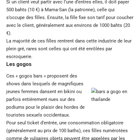
Si un client veut partir avec l’une d’entres elles, il doit payer
500 bahts (10 €) à Mama-San (la patronne), celle qui
s’occupe des filles. Ensuite, la fille fixe son tarif pour coucher
avec le client, généralement aux environs de 1000 bahts (20
€).
La majorité de ces filles rentrent dans cette industrie de leur
plein gré, rares sont celles qui ont été enrôlées par
escroquerie.
Les gogos
Ces « gogos bars » proposent des
shows dans lesquels de magnifiques
jeunes femmes dansent en bikini ou
parfois entièrement nues sur des
podiums pour le plaisir des hordes de
touristes sexuels occidentaux.
Pour seul ticket d’entrée, une consommation obligatoire
(généralement au prix de 100 baths), ces filles numérotées
comme de vulgaires objets peuvent être appelées par les