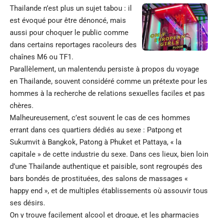
Thailande n’est plus un sujet tabou : il
est évoqué pour être dénoncé, mais
aussi pour choquer le public comme
dans certains reportages racoleurs des
chaînes M6 ou TF1.
Parallèlement, un malentendu persiste à propos du voyage
en Thailande, souvent considéré comme un prétexte pour les
hommes à la recherche de relations sexuelles faciles et pas
chères.
Malheureusement, c’est souvent le cas de ces hommes
errant dans ces quartiers dédiés au sexe : Patpong et
Sukumvit à Bangkok, Patong à Phuket et Pattaya, « la
capitale » de cette industrie du sexe. Dans ces lieux, bien loin
d’une Thailande authentique et paisible, sont regroupés des
bars bondés de prostituées, des salons de massages «
happy end », et de multiples établissements où assouvir tous
ses désirs.
On y trouve facilement alcool et drogue, et les pharmacies