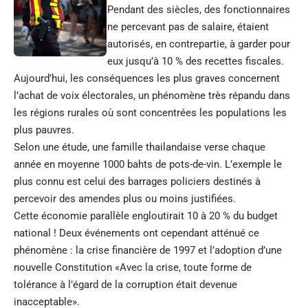
Pendant des siècles, des fonctionnaires
ne percevant pas de salaire, étaient
autorisés, en contrepartie, à garder pour
eux jusqu’à 10 % des recettes fiscales.
Aujourd’hui, les conséquences les plus graves concernent
l’achat de voix électorales, un phénomène très répandu dans
les régions rurales où sont concentrées les populations les
plus pauvres.
Selon une étude, une famille thailandaise verse chaque
année en moyenne 1000 bahts de pots-de-vin. L’exemple le
plus connu est celui des barrages policiers destinés à
percevoir des amendes plus ou moins justifiées.
Cette économie parallèle engloutirait 10 à 20 % du budget
national ! Deux événements ont cependant atténué ce
phénomène : la crise financière de 1997 et l’adoption d’une
nouvelle Constitution «Avec la crise, toute forme de
tolérance à l’égard de la corruption était devenue
inacceptable».