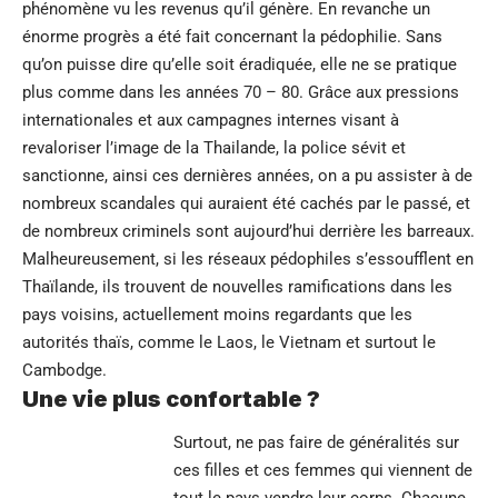
phénomène vu les revenus qu’il génère. En revanche un
énorme progrès a été fait concernant la pédophilie. Sans
qu’on puisse dire qu’elle soit éradiquée, elle ne se pratique
plus comme dans les années 70 – 80. Grâce aux pressions
internationales et aux campagnes internes visant à
revaloriser l’image de la Thailande, la police sévit et
sanctionne, ainsi ces dernières années, on a pu assister à de
nombreux scandales qui auraient été cachés par le passé, et
de nombreux criminels sont aujourd’hui derrière les barreaux.
Malheureusement, si les réseaux pédophiles s’essoufflent en
Thaïlande, ils trouvent de nouvelles ramifications dans les
pays voisins, actuellement moins regardants que les
autorités thaïs, comme le Laos, le Vietnam et surtout le
Cambodge.
Une vie plus confortable ?
Surtout, ne pas faire de généralités sur
ces filles et ces femmes qui viennent de