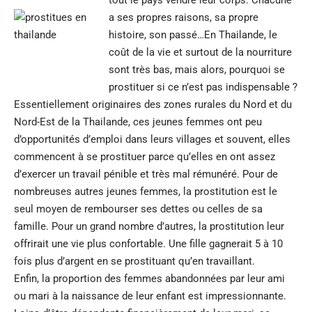
tout le pays vendre leur corps. Chacune
a ses propres raisons, sa propre
histoire, son passé…En Thailande, le
coût de la vie et surtout de la nourriture
sont très bas, mais alors, pourquoi se
prostituer si ce n’est pas indispensable ?
Essentiellement originaires des zones rurales du Nord et du
Nord-Est de la Thailande, ces jeunes femmes ont peu
d’opportunités d’emploi dans leurs villages et souvent, elles
commencent à se prostituer parce qu’elles en ont assez
d’exercer un travail pénible et très mal rémunéré. Pour de
nombreuses autres jeunes femmes, la prostitution est le
seul moyen de rembourser ses dettes ou celles de sa
famille. Pour un grand nombre d’autres, la prostitution leur
offrirait une vie plus confortable. Une fille gagnerait 5 à 10
fois plus d’argent en se prostituant qu’en travaillant.
Enfin, la proportion des femmes abandonnées par leur ami
ou mari à la naissance de leur enfant est impressionnante.