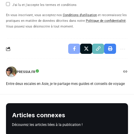
J'ai lu et j'accepte les termes et conditions
En vous inscrivant, vous acceptez nos
Conditions d'utilisation
et reconnaissez les
pratiques en matière de données décrites dans notre
Politique de confidentialité
.
Vous pouvez vous désinscrire à tout moment.
PRESSIA.FR
Entre deux escales en Asie, je te partage mes guides et conseils de voyage
Articles connexes
Découvrez les articles liées à la publication !