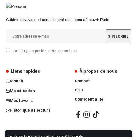
Guides de voyage et conseils pratiques pour découvrir l’Asie
J'ai lu et j'accepte les termes et conditions
Liens rapides
À propos de nous
Mon fil
Contact
CGU
Ma sélection
Confidentialité
Mes favoris
Historique de lecture
En utilisant ce site, vous acceptez la
Politique de