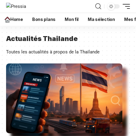
Home
Bons plans
Mon fil
Ma sélection
Mes f
Actualités Thailande
Toutes les actualités à propos de la Thailande