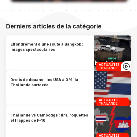
Derniers articles de la catégorie
Effondrement d’une route à Bangkok :
images spectaculaires
ACTUALITÉS
THAILANDE
Droits de douane : les USA à 0 %, la
Thaïlande surtaxée
ACTUALITÉS
THAILANDE
Thaïlande vs Cambodge : tirs, roquettes
et frappes de F-16
ACTUALITÉS