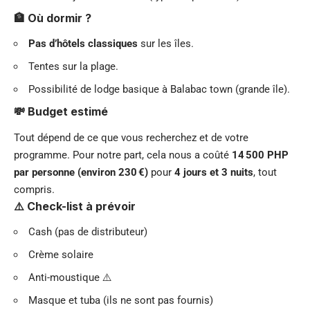
🏦 Où dormir ?
Pas d’hôtels classiques
sur les îles.
Tentes sur la plage.
Possibilité de lodge basique à Balabac town (grande île).
💸 Budget estimé
Tout dépend de ce que vous recherchez et de votre
programme. Pour notre part, cela nous a coûté
14 500 PHP
par personne (environ 230 €)
pour
4 jours et 3 nuits
, tout
compris.
⚠️ Check-list à prévoir
Cash (pas de distributeur)
Crème solaire
Anti-moustique ⚠️
Masque et tuba (ils ne sont pas fournis)