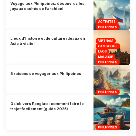
Voyage aux Philippines: découvrez les
joyaux cachés de l’archipel
ACTIVITÉS
PHILIPPINES
Lieux d’histoire et de culture idéaux en
VIETNAM
Asie à visiter
CAMBODGE
LAOS
MALAISIE
PHILIPPINES
6 raisons de voyager aux Philippines
PHILIPPINES
Oslob vers Panglao : comment faire le
trajet facilement (guide 2025)
PHILIPPINES