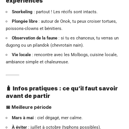
expériences
Snorkeling
: partout ! Les récifs sont intacts.
Plongée libre
: autour de Onok, tu peux croiser tortues,
poissons-clowns et bénitiers.
Observation de la faune
: si tu es chanceux, tu verras un
dugong ou un pilandok (chevrotain nain).
Vie locale
: rencontre avec les Molbogs, cuisine locale,
ambiance simple et chaleureuse.
🧳 Infos pratiques : ce qu’il faut savoir
avant de partir
📅 Meilleure période
Mars à mai
: ciel dégagé, mer calme.
À éviter
: juillet à octobre (typhons possibles).