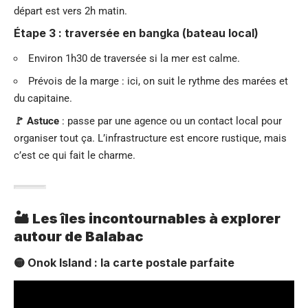
départ est vers 2h matin.
Étape 3 : traversée en bangka (bateau local)
Environ 1h30 de traversée si la mer est calme.
Prévois de la marge : ici, on suit le rythme des marées et
du capitaine.
🚩 Astuce
: passe par une agence ou un
contact local
pour
organiser tout ça. L’infrastructure est encore rustique, mais
c’est ce qui fait le charme.
🏜️ Les îles incontournables à explorer
autour de Balabac
🟡 Onok Island : la carte postale parfaite