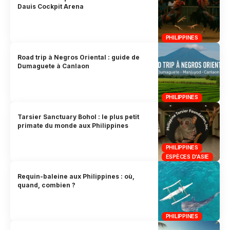
Dauis Cockpit Arena
PHILIPPINES
Road trip à Negros Oriental : guide de
Dumaguete à Canlaon
PHILIPPINES
Tarsier Sanctuary Bohol : le plus petit
primate du monde aux Philippines
PHILIPPINES
ESPÈCES D'ASIE
Requin-baleine aux Philippines : où,
quand, combien ?
PHILIPPINES