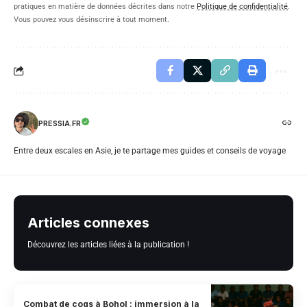
pratiques en matière de données décrites dans notre
Politique de confidentialité
.
Vous pouvez vous désinscrire à tout moment.
PRESSIA.FR
Entre deux escales en Asie, je te partage mes guides et conseils de voyage
Articles connexes
Découvrez les articles liées à la publication !
Combat de coqs à Bohol : immersion à la