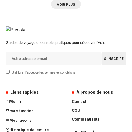
VOIR PLUS
Guides de voyage et conseils pratiques pour découvrir l’Asie
J'ai lu et j'accepte les termes et conditions
Liens rapides
À propos de nous
Mon fil
Contact
CGU
Ma sélection
Confidentialité
Mes favoris
Historique de lecture