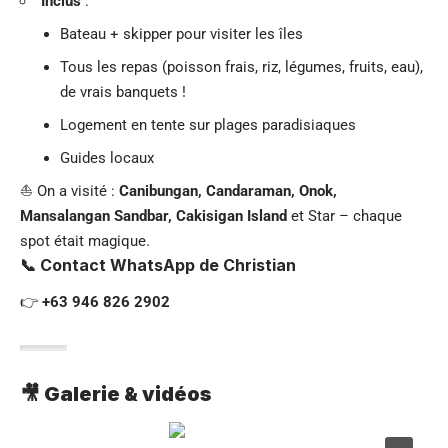
Inclus
:
Bateau + skipper pour visiter les îles
Tous les repas (poisson frais, riz, légumes, fruits, eau),
de vrais banquets !
Logement en tente sur plages paradisiaques
Guides locaux
⛵️ On a visité :
Canibungan, Candaraman, Onok,
Mansalangan Sandbar, Cakisigan Island
et Star – chaque
spot était magique.
📞 Contact WhatsApp de Christian
👉
+63 946 826 2902
🎥 Galerie & vidéos