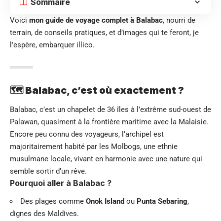
Sommaire
Voici
mon guide de voyage complet à Balabac
, nourri de
terrain, de conseils pratiques, et d’images qui te feront, je
l’espère, embarquer illico.
🗺️ Balabac, c’est où exactement ?
Balabac, c’est un chapelet de 36 îles à l’extrême sud-ouest de
Palawan, quasiment à la frontière maritime avec la Malaisie.
Encore peu connu des voyageurs, l’archipel est
majoritairement habité par les Molbogs, une ethnie
musulmane locale, vivant en harmonie avec une nature qui
semble sortir d’un rêve.
Pourquoi aller à Balabac ?
Des plages comme
Onok Island
ou
Punta Sebaring
,
dignes des Maldives.