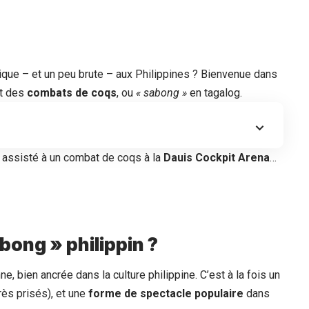
tique – et un peu brute – aux Philippines ? Bienvenue dans
nt des
combats de coqs
, ou
« sabong »
en tagalog.
a assisté à un combat de coqs à la
Dauis Cockpit Arena
…
bong » philippin ?
ne, bien ancrée dans la culture philippine. C’est à la fois un
rès prisés), et une
forme de spectacle populaire
dans