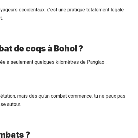
yageurs occidentaux, c’est une pratique totalement légale
t.
bat de coqs à Bohol ?
tuée à seulement quelques kilomètres de Panglao :
égétation, mais dès qu’un combat commence, tu ne peux pas
sse autour.
ombats ?