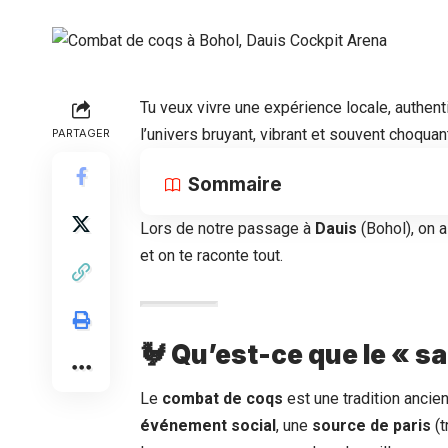
Tu veux vivre une expérience locale, authen
l’univers bruyant, vibrant et souvent choqua
PARTAGER
Sommaire
Lors de notre passage à
Dauis
(Bohol), on 
et on te raconte tout.
🐓 Qu’est-ce que le « sa
Le
combat de coqs
est une tradition ancien
événement social
, une
source de paris
(t