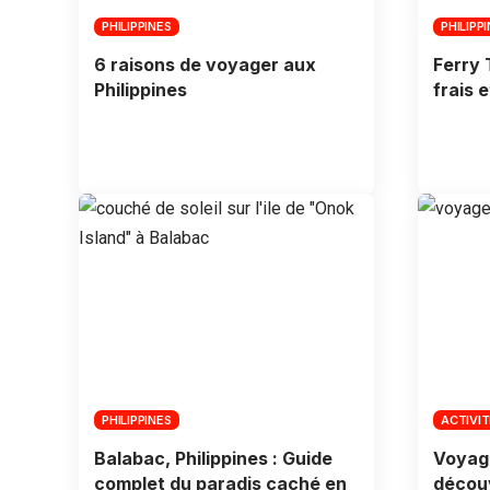
PHILIPPINES
PHILIPP
6 raisons de voyager aux
Ferry 
Philippines
frais 
PHILIPPINES
ACTIVI
Balabac, Philippines : Guide
Voyage
complet du paradis caché en
découv