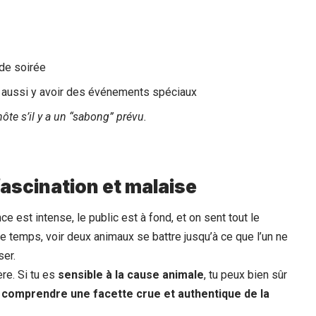
 de soirée
eut aussi y avoir des événements spéciaux
ôte s’il y a un “sabong” prévu.
fascination et malaise
ce est intense, le public est à fond, et on sent tout le
 temps, voir deux animaux se battre jusqu’à ce que l’un ne
ser.
re. Si tu es
sensible à la cause animale
, tu peux bien sûr
x
comprendre une facette crue et authentique de la