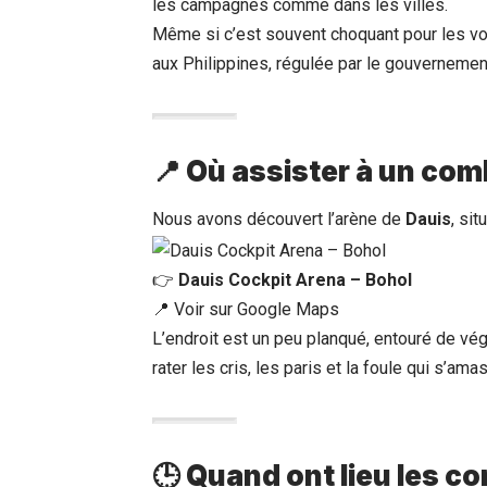
les campagnes comme dans les villes.
Même si c’est souvent choquant pour les vo
aux Philippines, régulée par le gouvernemen
📍 Où assister à un com
Nous avons découvert l’arène de
Dauis
, si
👉
Dauis Cockpit Arena – Bohol
📍
Voir sur Google Maps
L’endroit est un peu planqué, entouré de v
rater les cris, les paris et la foule qui s’ama
🕒 Quand ont lieu les c