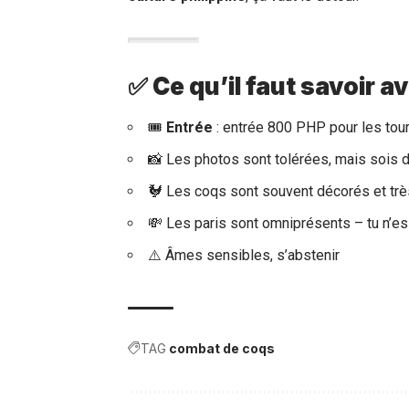
✅ Ce qu’il faut savoir av
🎟️
Entrée
: entrée 800 PHP pour les tour
📸 Les photos sont tolérées, mais sois d
🐓 Les coqs sont souvent décorés et trè
💸 Les paris sont omniprésents – tu n’es
⚠️ Âmes sensibles, s’abstenir
TAG
combat de coqs