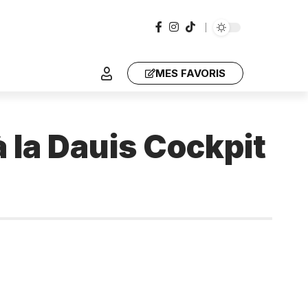
MES FAVORIS
 la Dauis Cockpit