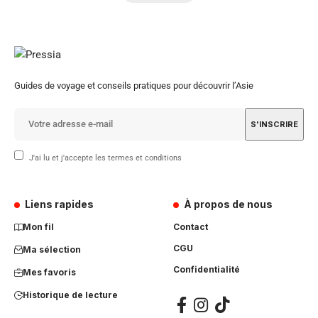
Guides de voyage et conseils pratiques pour découvrir l’Asie
J'ai lu et j'accepte les termes et conditions
Liens rapides
À propos de nous
Mon fil
Contact
CGU
Ma sélection
Confidentialité
Mes favoris
Historique de lecture