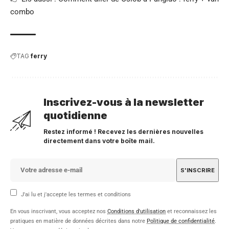
combo
TAG
ferry
Inscrivez-vous à la newsletter
quotidienne
Restez informé ! Recevez les dernières nouvelles
directement dans votre boîte mail.
J'ai lu et j'accepte les termes et conditions
En vous inscrivant, vous acceptez nos
Conditions d'utilisation
et reconnaissez les
pratiques en matière de données décrites dans notre
Politique de confidentialité
.