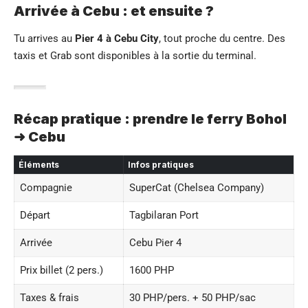
Arrivée à Cebu : et ensuite ?
Tu arrives au
Pier 4 à Cebu City
, tout proche du centre. Des
taxis et Grab sont disponibles à la sortie du terminal.
Récap pratique : prendre le ferry Bohol
➜ Cebu
Éléments
Infos pratiques
Compagnie
SuperCat (Chelsea Company)
Départ
Tagbilaran Port
Arrivée
Cebu Pier 4
Prix billet (2 pers.)
1600 PHP
Taxes & frais
30 PHP/pers. + 50 PHP/sac