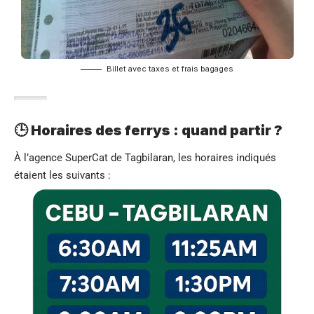
Billet avec taxes et frais bagages
🕒 Horaires des ferrys : quand partir ?
À l’agence SuperCat de Tagbilaran, les horaires indiqués
étaient les suivants :