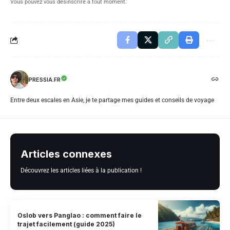
Vous pouvez vous désinscrire à tout moment.
PRESSIA.FR
Entre deux escales en Asie, je te partage mes guides et conseils de voyage
Articles connexes
Découvrez les articles liées à la publication !
Oslob vers Panglao : comment faire le
trajet facilement (guide 2025)