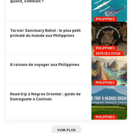
quand, combien ?
PHILIPPINES
Tarsier Sanctuary Bohol : le plus petit
primate du monde aux Philippines
PHILIPPINES
ESPÈCES D'ASIE
6 raisons de voyager aux Philippines
PHILIPPINES
Road trip à Negros Oriental : guide de
Dumaguete à Canlaon
PHILIPPINES
VOIR PLUS