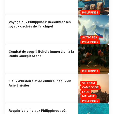
PHILIPPINES
Voyage aux Philippines: découvrez les
joyaux cachés de l’archipel
ACTIVITÉS
PHILIPPINES
Combat de coqs à Bohol : immersion à la
Dauis Cockpit Arena
PHILIPPINES
Lieux d’histoire et de culture idéaux en
VIETNAM
Asie à visiter
CAMBODGE
LAOS
MALAISIE
PHILIPPINES
Requin-baleine aux Philippines : où,