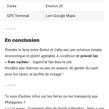
Durée
Environ 2h
GPS Terminal
Lien Google Maps
En conclusion
Prendre le ferry entre Bohol et Cebu est une solution simple,
économique et plutôt agréable, à condition de
prévoir les
« frais cachés
« . SuperCat fait bien le job.
N’oublie pas d’arriver un peu en avance, de garder du cash
pour les taxes, et profite du voyage !
Tu veux d’autres infos sur les ferrys ou les transports aux
Philippines ?
👉 Lis aussi :
Comment aller de Oslob à Panglao : ferry + van