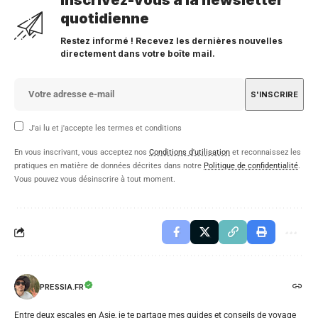
Inscrivez-vous à la newsletter
quotidienne
Restez informé ! Recevez les dernières nouvelles
directement dans votre boîte mail.
J'ai lu et j'accepte les termes et conditions
En vous inscrivant, vous acceptez nos
Conditions d'utilisation
et reconnaissez les
pratiques en matière de données décrites dans notre
Politique de confidentialité
.
Vous pouvez vous désinscrire à tout moment.
PRESSIA.FR
Entre deux escales en Asie, je te partage mes guides et conseils de voyage