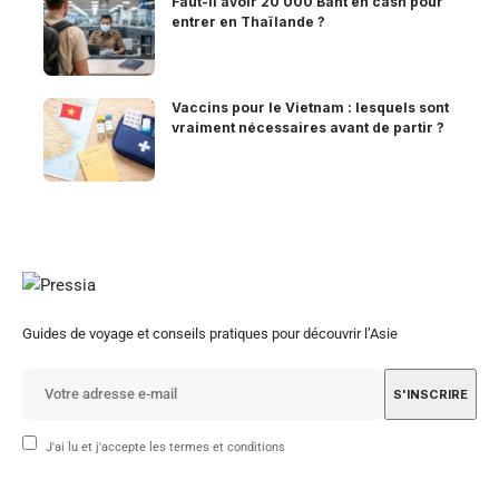
Faut-il avoir 20 000 Baht en cash pour
entrer en Thaïlande ?
Vaccins pour le Vietnam : lesquels sont
vraiment nécessaires avant de partir ?
Guides de voyage et conseils pratiques pour découvrir l’Asie
J'ai lu et j'accepte les termes et conditions