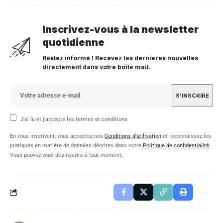
Inscrivez-vous à la newsletter
quotidienne
Restez informé ! Recevez les dernières nouvelles
directement dans votre boîte mail.
J'ai lu et j'accepte les termes et conditions
En vous inscrivant, vous acceptez nos
Conditions d'utilisation
et reconnaissez les
pratiques en matière de données décrites dans notre
Politique de confidentialité
.
Vous pouvez vous désinscrire à tout moment.