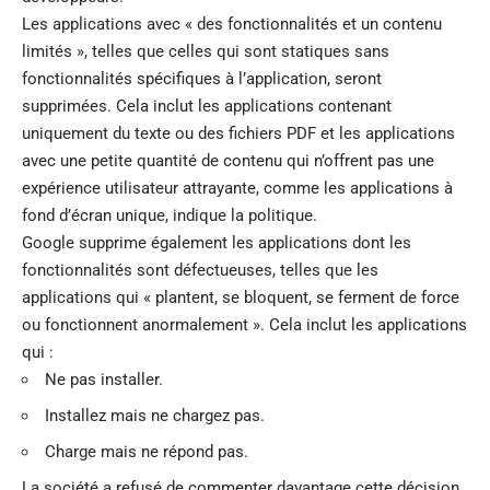
Les applications avec « des fonctionnalités et un contenu
limités », telles que celles qui sont statiques sans
fonctionnalités spécifiques à l’application, seront
supprimées. Cela inclut les applications contenant
uniquement du texte ou des fichiers PDF et les applications
avec une petite quantité de contenu qui n’offrent pas une
expérience utilisateur attrayante, comme les applications à
fond d’écran unique, indique la politique.
Google supprime également les applications dont les
fonctionnalités sont défectueuses, telles que les
applications qui « plantent, se bloquent, se ferment de force
ou fonctionnent anormalement ». Cela inclut les applications
qui :
Ne pas installer.
Installez mais ne chargez pas.
Charge mais ne répond pas.
La société a refusé de commenter davantage cette décision.