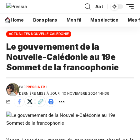
Aa
Home
Bons plans
Mon fil
Ma sélection
Mes f
ACTUALITÉS NOUVELLE CALÉDONIE
Le gouvernement de la
Nouvelle-Calédonie au 19e
Sommet de la francophonie
PAR
PRESSIA.FR
DERNIÈRE MISE À JOUR : 10 NOVEMBRE 2024 14H38