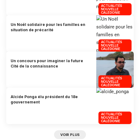
ACTUALITÉS
NOUVELLE
CALÉDONIE
Un Noël solidaire pour les familles en
situation de précarité
ACTUALITÉS
NOUVELLE
CALÉDONIE
Un concours pour imaginer la future
Cité de la connaissance
ACTUALITÉS
NOUVELLE
CALÉDONIE
Alcide Ponga élu président du 18e
gouvernement
ACTUALITÉS
NOUVELLE
CALÉDONIE
VOIR PLUS