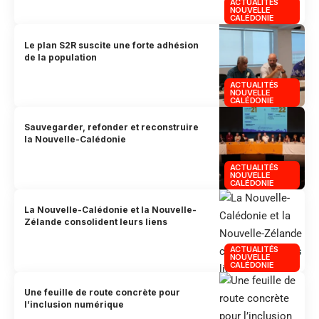
ACTUALITÉS
NOUVELLE
CALÉDONIE
Le plan S2R suscite une forte adhésion
de la population
ACTUALITÉS
NOUVELLE
CALÉDONIE
Sauvegarder, refonder et reconstruire
la Nouvelle-Calédonie
ACTUALITÉS
NOUVELLE
CALÉDONIE
La Nouvelle-Calédonie et la Nouvelle-
Zélande consolident leurs liens
ACTUALITÉS
NOUVELLE
CALÉDONIE
Une feuille de route concrète pour
l’inclusion numérique