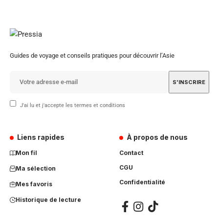
Guides de voyage et conseils pratiques pour découvrir l’Asie
J'ai lu et j'accepte les termes et conditions
Liens rapides
À propos de nous
Mon fil
Contact
CGU
Ma sélection
Confidentialité
Mes favoris
Historique de lecture