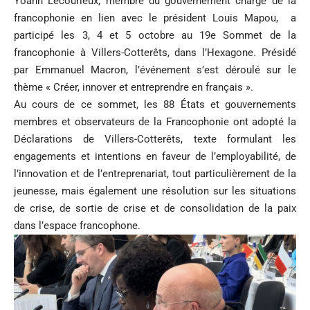
Yoann Lecourieux, membre du gouvernement chargé de la
francophonie en lien avec le président Louis Mapou, a
participé les 3, 4 et 5 octobre au 19e Sommet de la
francophonie à Villers-Cotterêts, dans l’Hexagone. Présidé
par Emmanuel Macron, l’événement s’est déroulé sur le
thème « Créer, innover et entreprendre en français ».
Au cours de ce sommet, les 88 États et gouvernements
membres et observateurs de la Francophonie ont adopté la
Déclarations de Villers-Cotterêts, texte formulant les
engagements et intentions en faveur de l’employabilité, de
l’innovation et de l’entreprenariat, tout particulièrement de la
jeunesse, mais également une résolution sur les situations
de crise, de sortie de crise et de consolidation de la paix
dans l’espace francophone.