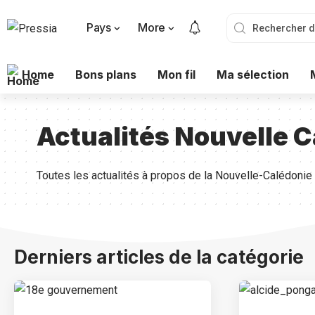
Pays
More
Home
Bons plans
Mon fil
Ma sélection
Actualités Nouvelle 
Toutes les actualités à propos de la Nouvelle-Calédonie
Derniers articles de la catégorie