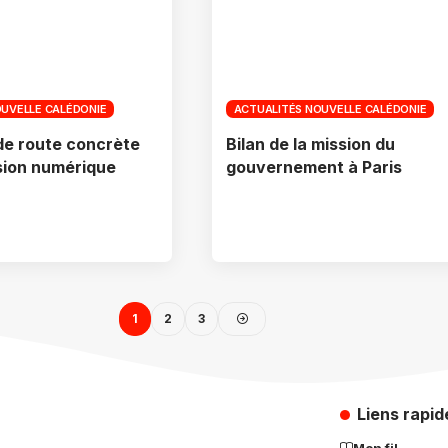
OUVELLE CALÉDONIE
ACTUALITÉS NOUVELLE CALÉDONIE
 de route concrète
Bilan de la mission du
usion numérique
gouvernement à Paris
1
2
3
Liens rapid