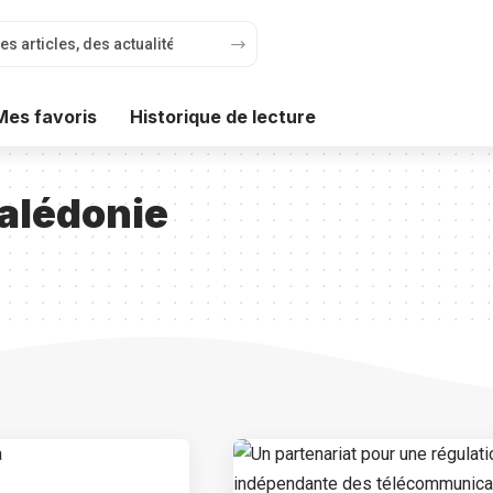
Mes favoris
Historique de lecture
Calédonie