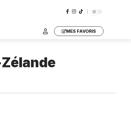
MES FAVORIS
e-Zélande