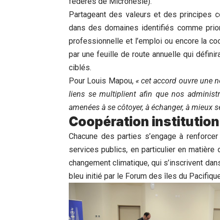
fédérés de Micronésie).
Partageant des valeurs et des principes c
dans des domaines identifiés comme priori
professionnelle et l’emploi ou encore la coo
par une feuille de route annuelle qui défin
ciblés.
Pour Louis Mapou,
« cet accord ouvre une n
liens se multiplient
afin que nos administr
amenées à se côtoyer, à échanger, à mieux se
Coopération institution
Chacune des parties s’engage à renforcer 
services publics, en particulier en matière
changement climatique, qui s’inscrivent dans
bleu initié par le Forum des îles du Pacifique