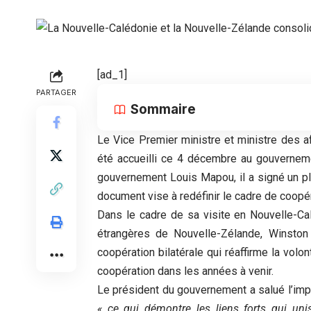
[ad_1]
PARTAGER
Sommaire
Le Vice Premier ministre et ministre des 
été accueilli ce 4 décembre au gouvernemen
gouvernement Louis Mapou, il a signé un pl
document vise à redéfinir le cadre de coopér
Dans le cadre de sa visite en Nouvelle-Cal
étrangères de Nouvelle-Zélande, Winston
coopération bilatérale qui réaffirme la vol
coopération dans les années à venir.
Le président du gouvernement a salué l’impli
« ce qui démontre les liens forts qui uni