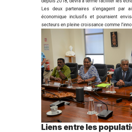
depuis 2018, devra à terme faciliter les éc
Les deux partenaires s’engagent par a
économique inclusifs et pourraient env
secteurs en pleine croissance comme l’inno
Liens entre les populat