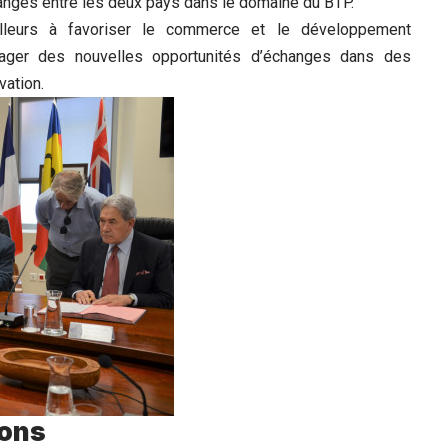
hanges entre les deux pays dans le domaine du BTP.
illeurs à favoriser le commerce et le développement
isager des nouvelles opportunités d’échanges dans des
vation.
ions