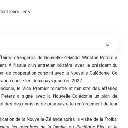
affaires étrangères de Nouvelle-Zélande, Winston Peters a
t. À l’issue d’un entretien bilatéral avec le président du
an de coopération conjoint avec la Nouvelle-Calédonie. Ce
ation qui lie les deux pays jusqu’en 2027.
édonie, le Vice Premier ministre et ministre des affaires
 Peters a signé avec la Nouvelle-Calédonie un plan de
onté des deux voisins de poursuivre le renforcement de leur
cation de la Nouvelle-Zélande après la visite de la Troika,
ssent les membres de la famille du Pacifique Bleu et la