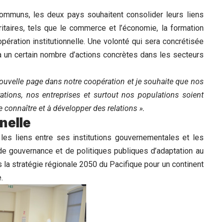
ommuns, les deux pays souhaitent consolider leurs liens
taires, tels que le commerce et l’économie, la formation
pération institutionnelle. Une volonté qui sera concrétisée
ira un certain nombre d’actions concrètes dans les secteurs
ouvelle page dans notre coopération et je souhaite que nos
ations, nos entreprises et surtout nos populations soient
 connaître et à développer des relations ».
nelle
les liens entre ses institutions gouvernementales et les
 de gouvernance et de politiques publiques d’adaptation au
 la stratégie régionale 2050 du Pacifique pour un continent
.