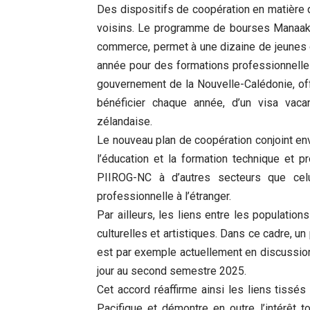
Des dispositifs de coopération en matière 
voisins. Le programme de bourses Manaaki,
commerce, permet à une dizaine de jeunes 
année pour des formations professionnelle
gouvernement de la Nouvelle-Calédonie, of
bénéficier chaque année, d’un visa vacan
zélandaise.
Le nouveau plan de coopération conjoint en
l’éducation et la formation technique et 
PIIROG-NC à d’autres secteurs que celui
professionnelle à l’étranger.
Par ailleurs, les liens entre les populatio
culturelles et artistiques. Dans ce cadre, u
est par exemple actuellement en discussion 
jour au second semestre 2025.
Cet accord réaffirme ainsi les liens tissé
Pacifique et démontre en outre l’intérêt t