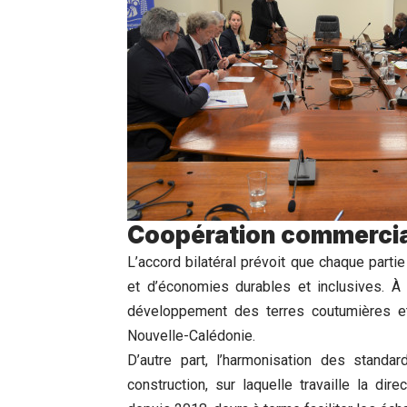
Coopération commercia
L’accord bilatéral prévoit que chaque part
et d’économies durables et inclusives. À 
développement des terres coutumières et 
Nouvelle-Calédonie.
D’autre part, l’harmonisation des standa
construction, sur laquelle travaille la d