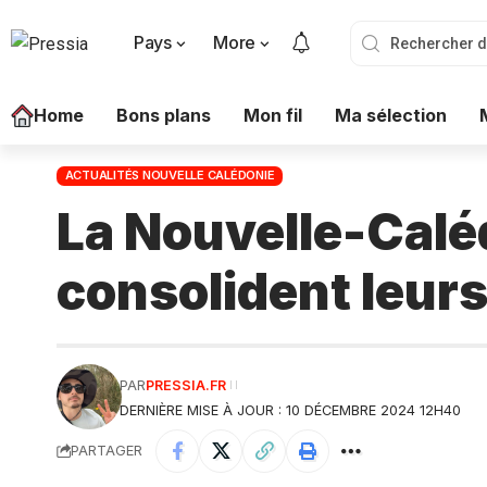
Pays
More
Home
Bons plans
Mon fil
Ma sélection
ACTUALITÉS NOUVELLE CALÉDONIE
La Nouvelle-Calé
consolident leurs
PAR
PRESSIA.FR
DERNIÈRE MISE À JOUR : 10 DÉCEMBRE 2024 12H40
PARTAGER