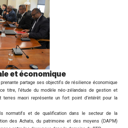
le et économique
ie prenante partage ses objectifs de résilience économique
ce titre, l’étude du modèle néo-zélandais de gestion et
terres maori représente un fort point d’intérêt pour la
rds normatifs et de qualification dans le secteur de la
irection des Achats, du patrimoine et des moyens (DAPM)