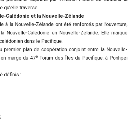
e qu’elle traverse.
le-Calédonie et la Nouvelle-Zélande
e à la Nouvelle-Zélande ont été renforcés par l’ouverture,
la Nouvelle-Calédonie en Nouvelle-Zélande. Elle marque
calédonien dans le Pacifique.
 au premier plan de coopération conjoint entre la Nouvelle-
e
, en marge du 47
Forum des Îles du Pacifique, à Ponhpei
 définis :
;