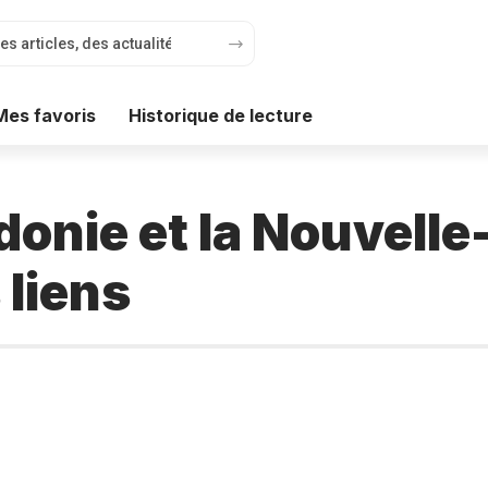
Mes favoris
Historique de lecture
donie et la Nouvell
 liens