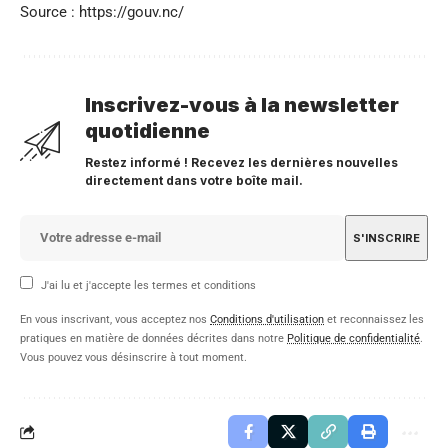
Source : https://gouv.nc/
Inscrivez-vous à la newsletter
quotidienne
Restez informé ! Recevez les dernières nouvelles
directement dans votre boîte mail.
J'ai lu et j'accepte les termes et conditions
En vous inscrivant, vous acceptez nos
Conditions d'utilisation
et reconnaissez les
pratiques en matière de données décrites dans notre
Politique de confidentialité
.
Vous pouvez vous désinscrire à tout moment.