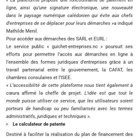
« La plateforme propose une fonctionnalité de paiement en
ligne, ainsi qu’une signature électronique, une nouveauté
dans le paysage numérique calédonien qui évite aux chefs
d’entreprises de se déplacer pour leurs démarches »
a indiqué
Mathilde Menil.
Pour accéder aux démarches des SARL et EURL :
Le service public « guichet-entreprises.nc » poursuit ses
efforts pour permettre l’accès aux démarches en ligne à
l’ensemble des formes juridiques d’entreprises grâce à un
travail partenarial entre le gouvernement, la CAFAT, les
chambres consulaires et l’ISEE.
« L’accessibilité de cette plateforme nous tient également à
cœur
a affirmé la cheffe de projet.
L’idée est que tout le
monde puisse utiliser ce service, que les utilisateurs soient
porteurs de handicap ou peu familiarisés avec les termes
administratifs, juridiques et techniques ».
Le calculateur de patente
Destiné à faciliter la réalisation du plan de financement des