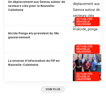
Un déplacement aux Samoa autour de
secteurs clés pour la Nouvelle-
Calédonie
ACTUALITÉS
NOUVELLE
CALÉDONIE
Alcide Ponga élu président du 18e
gouvernement
ACTUALITÉS
NOUVELLE
CALÉDONIE
La mission d’information du FIP en
Nouvelle-Calédonie
ACTUALITÉS
NOUVELLE
CALÉDONIE
VOIR PLUS