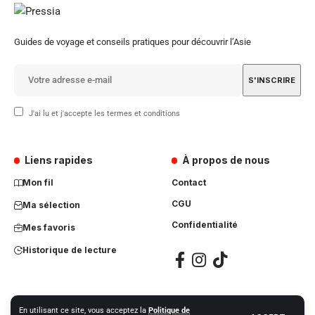
Guides de voyage et conseils pratiques pour découvrir l’Asie
J'ai lu et j'accepte les termes et conditions
Liens rapides
À propos de nous
Mon fil
Contact
CGU
Ma sélection
Confidentialité
Mes favoris
Historique de lecture
En utilisant ce site, vous acceptez la
Politique de